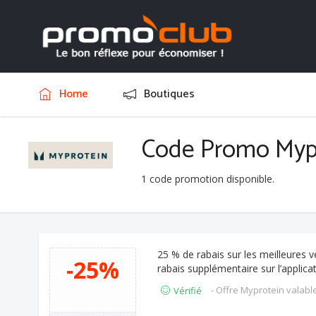
Home
Boutiques
Code Promo Myp
1
code promotion disponible.
25 % de rabais sur les meilleures 
-25%
rabais supplémentaire sur l’applicat
- Offre Myprotein valabl
Vérifié