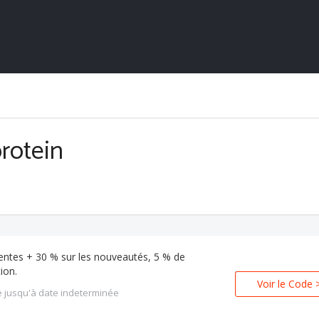
rotein
ventes + 30 % sur les nouveautés, 5 % de
ion.
Voir le Code 
e jusqu'à date indeterminée