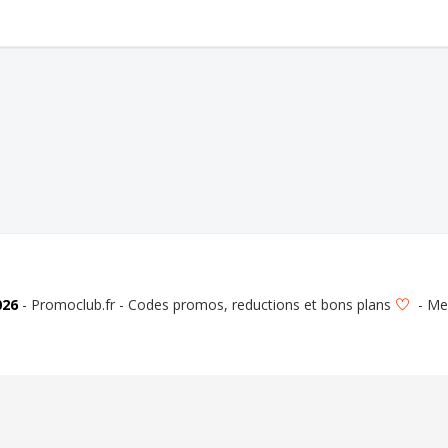
026
- Promoclub.fr - Codes promos, reductions et bons plans
-
Men