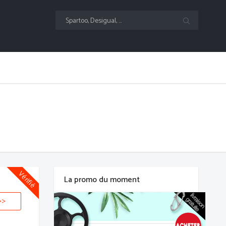
Vérifié
La promo du moment
>>