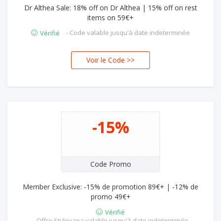
Dr Althea Sale: 18% off on Dr Althea | 15% off on rest
items on 59€+
- Code valable jusqu'à date indeterminée
Vérifié
Voir le Code >>
HEA
-15%
Code Promo
Member Exclusive: -15% de promotion 89€+ | -12% de
promo 49€+
Vérifié
- Offre Stylevana valable jusqu'à date indeterminée