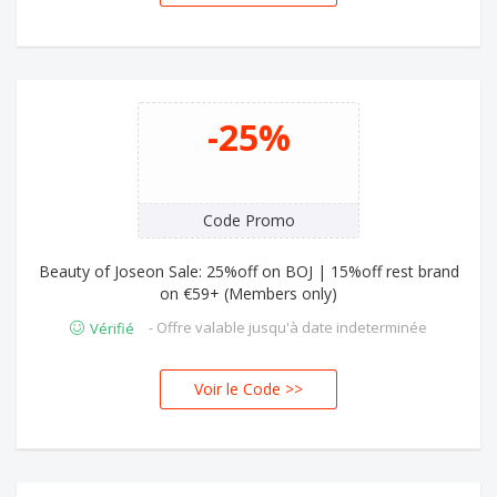
-25%
Code Promo
Beauty of Joseon Sale: 25%off on BOJ | 15%off rest brand
on €59+ (Members only)
- Offre valable jusqu'à date indeterminée
Vérifié
Voir le Code >>
J25