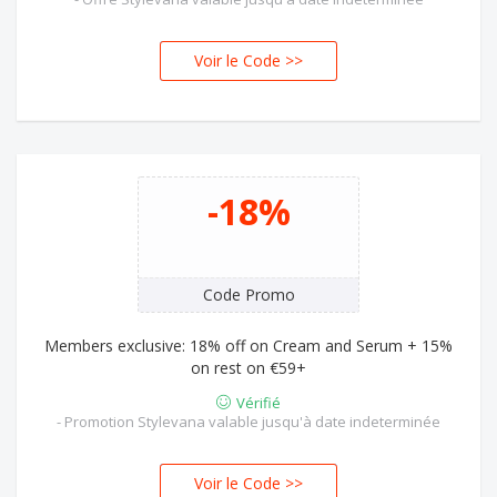
Voir le Code >>
SEB
-18%
Code Promo
Members exclusive: 18% off on Cream and Serum + 15%
on rest on €59+
Vérifié
- Promotion Stylevana valable jusqu'à date indeterminée
Voir le Code >>
Y24